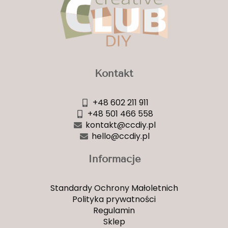
Kontakt
+48 602 211 911
+48 501 466 558
kontakt@ccdiy.pl
hello@ccdiy.pl
Informacje
Standardy Ochrony Małoletnich
Polityka prywatności
Regulamin
Sklep