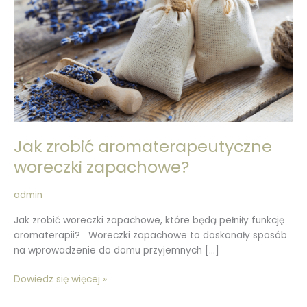
zapachowe?
Jak zrobić aromaterapeutyczne
woreczki zapachowe?
admin
Jak zrobić woreczki zapachowe, które będą pełniły funkcję
aromaterapii? Woreczki zapachowe to doskonały sposób
na wprowadzenie do domu przyjemnych […]
Dowiedz się więcej »