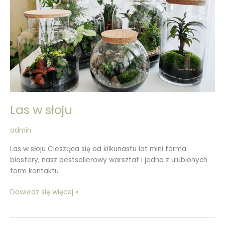
słoju
Las w słoju
admin
Las w słoju Ciesząca się od kilkunastu lat mini forma
biosfery, nasz bestsellerowy warsztat i jedna z ulubionych
form kontaktu
Dowiedz się więcej »