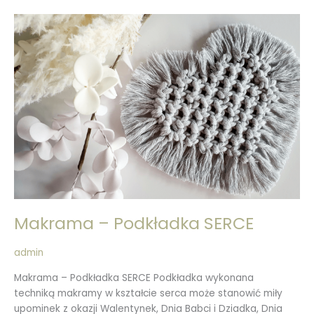
Makrama
–
Podkładka
SERCE
Makrama – Podkładka SERCE
admin
Makrama – Podkładka SERCE Podkładka wykonana
techniką makramy w kształcie serca może stanowić miły
upominek z okazji Walentynek, Dnia Babci i Dziadka, Dnia