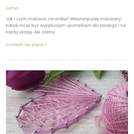
admin
Jak i czym malować ceramikę? Własnoręcznie malowany
kubek może być wyjątkowym upominkiem dla każdego i na
każdą okazję. Ale czemu
Dowiedz się więcej »
String
Art
–
Podstawy