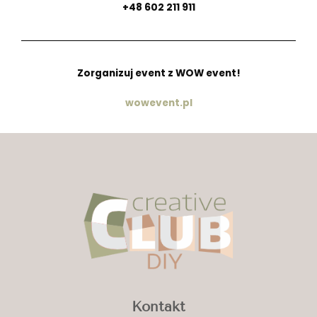
+48 602 211 911
Zorganizuj event z WOW event!
wowevent.pl
Kontakt