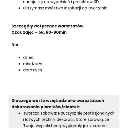
nadaje się do wypełnień i projektów 3D
Otrzymasz mnóstwo inspiracji do tworzenia.
:
Szczegóły dotyczące warsztatów
Czas zajęć – ok.
60-90min
Dla
dzieci
młodzieży
dorosłych
Dlaczego warto wziąć udział w warsztatach
dekorowania pierników/ciastek:
Twórcza zabawa: Nauczysz się profesjonalnych
i łatwych technik dekoracji, które sprawią, że
Twoje wypieki będą wyglądały jak z cukierni.