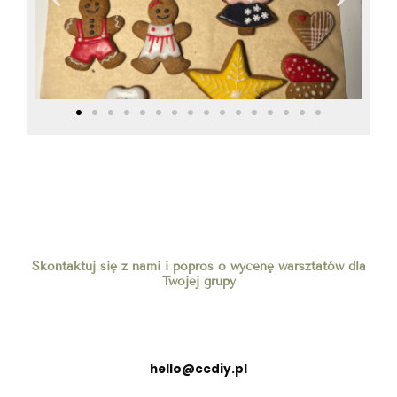
Skontaktuj się z nami i poproś o wycenę warsztatów dla
Twojej grupy
hello@ccdiy.pl