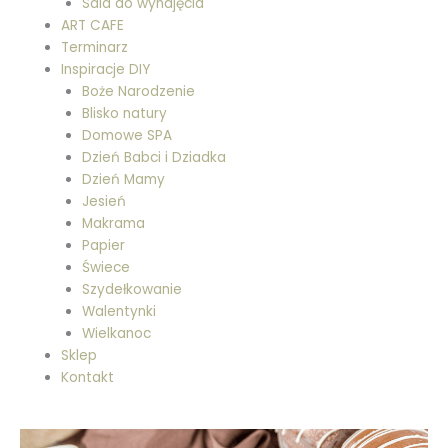
Sala do wynajęcia
ART CAFE
Terminarz
Inspiracje DIY
Boże Narodzenie
Blisko natury
Domowe SPA
Dzień Babci i Dziadka
Dzień Mamy
Jesień
Makrama
Papier
Świece
Szydełkowanie
Walentynki
Wielkanoc
Sklep
Kontakt