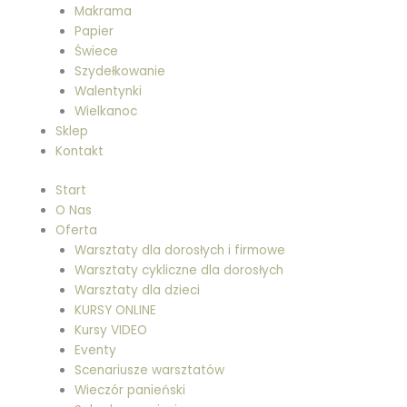
Makrama
Papier
Świece
Szydełkowanie
Walentynki
Wielkanoc
Sklep
Kontakt
Start
O Nas
Oferta
Warsztaty dla dorosłych i firmowe
Warsztaty cykliczne dla dorosłych
Warsztaty dla dzieci
KURSY ONLINE
Kursy VIDEO
Eventy
Scenariusze warsztatów
Wieczór panieński