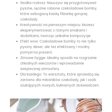
Słodka rozkosz: Nauczysz się przygotowywać
pyszne, ręcznie robione czekoladowe bomby,
które wzbogacą każdą filiżankę gorącej
czekolady.
Kreatywność na pierwszym miejscu: Możesz
eksperymentować z różnymi smakami i
dodatkami, tworząc unikalne kompozycje.
Efekt wow: Czekoladowe bomby to nie tylko
pyszny deser, ale też efektowny i modny
pomysł na prezent.
Zimowe hygge: Idealny sposób na rozgrzanie
chłodnych wieczorów i wprowadzenie
świątecznej atmosfery.
Dla każdego: To warsztaty, które sprawdzą się
zarówno dla miłośników czekolady, jak i osób
szukających nowych, kulinarnych doświadczeń.