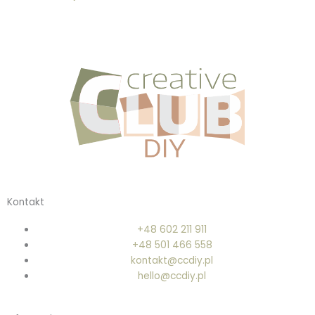
Kontakt
+48 602 211 911
+48 501 466 558
kontakt@ccdiy.pl
hello@ccdiy.pl