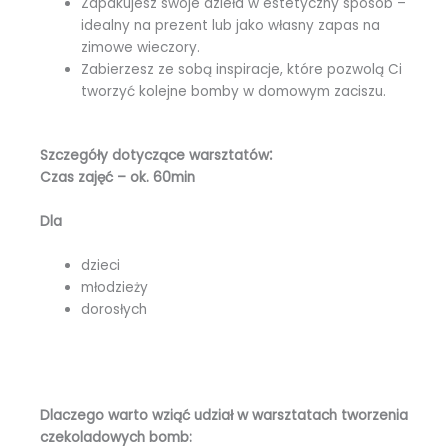
Zapakujesz swoje dzieła w estetyczny sposób –
idealny na prezent lub jako własny zapas na
zimowe wieczory.
Zabierzesz ze sobą inspiracje, które pozwolą Ci
tworzyć kolejne bomby w domowym zaciszu.
:
Szczegóły dotyczące warsztatów
Czas zajęć – ok.
60min
Dla
dzieci
młodzieży
dorosłych
Dlaczego warto wziąć udział w warsztatach tworzenia
czekoladowych bomb: