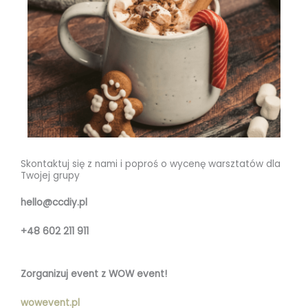
Skontaktuj się z nami i poproś o wycenę warsztatów dla
Twojej grupy
hello@ccdiy.pl
+48 602 211 911
Zorganizuj event z WOW event!
wowevent.pl