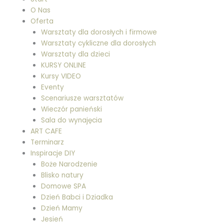
O Nas
Oferta
Warsztaty dla dorosłych i firmowe
Warsztaty cykliczne dla dorosłych
Warsztaty dla dzieci
KURSY ONLINE
Kursy VIDEO
Eventy
Scenariusze warsztatów
Wieczór panieński
Sala do wynajęcia
ART CAFE
Terminarz
Inspiracje DIY
Boże Narodzenie
Blisko natury
Domowe SPA
Dzień Babci i Dziadka
Dzień Mamy
Jesień