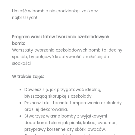
Umieść w bombie niespodziankę i zaskocz
najbliższych!
Program warsztatów tworzenia czekoladowych
bomb:
Warsztaty tworzenia czekoladowych bomb to idealny
sposób, by połączyć kreatywność z miłością do
słodkości.
W trakcie zajęć:
Dowiesz się, jak przygotować idealną,
błyszczącą skorupkę z czekolady.
Poznasz triki i techniki temperowania czekolady
oraz jej dekorowania.
Stworzysz własne bomby z wyjątkowymi
dodatkami, takimi jak pianki, kakao, cynamon,
przyprawy korzenne czy skórki owoców.