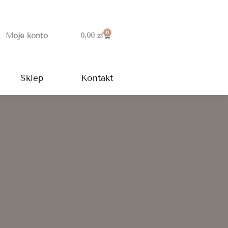
0
Wózek
Moje konto
0,00
zł
Sklep
Kontakt