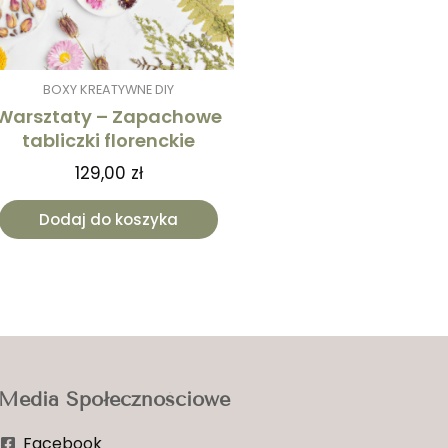
BOXY KREATYWNE DIY
Warsztaty – Zapachowe
tabliczki florenckie
129,00
zł
Dodaj do koszyka
Media Społecznościowe
Facebook