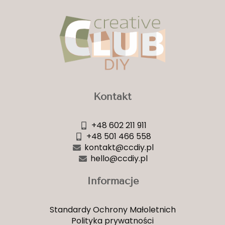
Kontakt
+48 602 211 911
+48 501 466 558
kontakt@ccdiy.pl
hello@ccdiy.pl
Informacje
Standardy Ochrony Małoletnich
Polityka prywatności