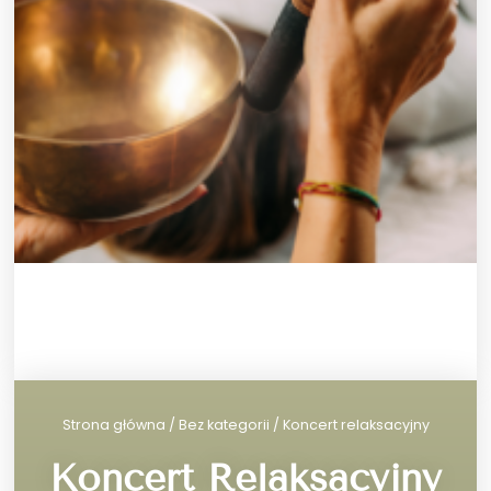
Strona główna
/
Bez kategorii
/ Koncert relaksacyjny
Koncert Relaksacyjny