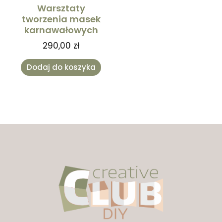
Warsztaty
tworzenia masek
karnawałowych
290,00
zł
Dodaj do koszyka