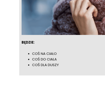
BĘDZIE:
COŚ NA CIAŁO
COŚ DO CIAŁA
COŚ DLA DUSZY