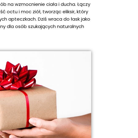
sób na wzmocnienie ciała i ducha. Łączy
octu i moc ziół, tworząc eliksir, który
h apteczkach. Dziś wraca do łask jako
alny dla osób szukających naturalnych