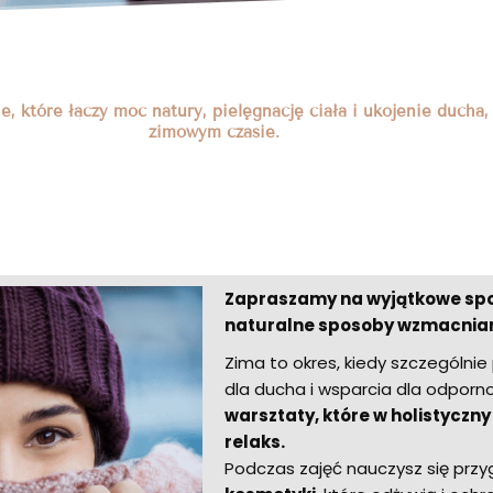
, które łączy moc natury, pielęgnację ciała i ukojenie ducha,
zimowym czasie.
Zapraszamy na wyjątkowe spot
naturalne sposoby wzmacnian
Zima to okres, kiedy szczególnie 
dla ducha i wsparcia dla odpor
warsztaty, które w holistyczny
relaks.
Podczas zajęć nauczysz się prz