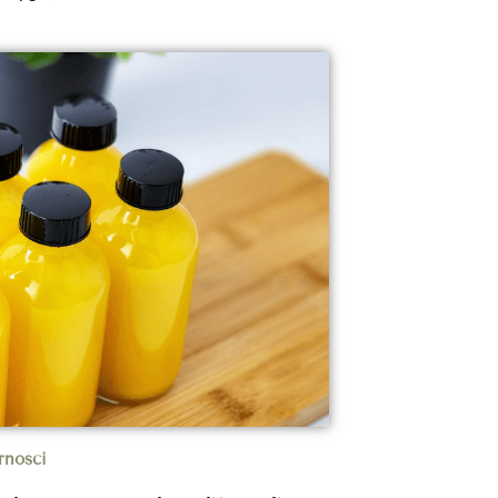
rności