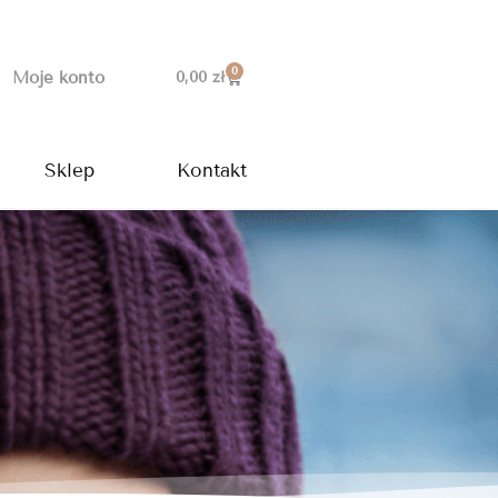
0
Wózek
Moje konto
0,00
zł
Sklep
Kontakt