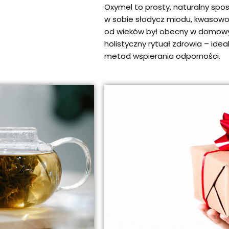
Oxymel to prosty, naturalny spo
w sobie słodycz miodu, kwasowość 
od wieków był obecny w domowyc
holistyczny rytuał zdrowia – ide
metod wspierania odporności.