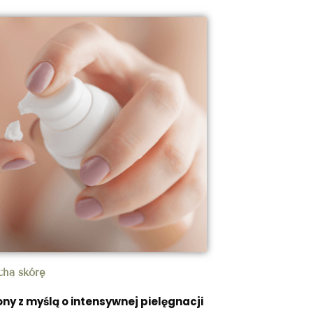
chą skórę
ny z myślą o intensywnej pielęgnacji