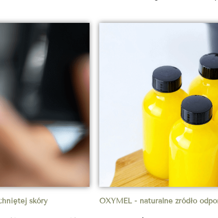
chniętej skóry
OXYMEL - naturalne źródło odpo