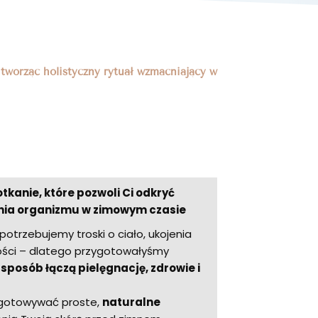
 tworząc holistyczny rytuał wzmacniający w
kanie, które pozwoli Ci odkryć
ia organizmu w zimowym czasie
potrzebujemy troski o ciało, ukojenia
ności – dlatego przygotowałyśmy
 sposób łączą pielęgnację, zdrowie i
ygotowywać proste,
naturalne