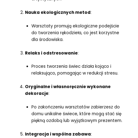
Nauka ekologicznych metod
:
Warsztaty promują ekologiczne podejście
do tworzenia rękodzieła, co jest korzystne
dla środowiska.
Relaks i odstresowanie
:
Proces tworzenia świec działa kojąco i
relaksująco, pomagając w redukcji stresu.
Oryginalne i własnoręcznie wykonane
dekoracje
:
Po zakończeniu warsztatów zabierzesz do
domu unikalne świece, które mogą stać się
piękną ozdobą lub wyjątkowym prezentem.
Integracja i wspólna zabawa
: