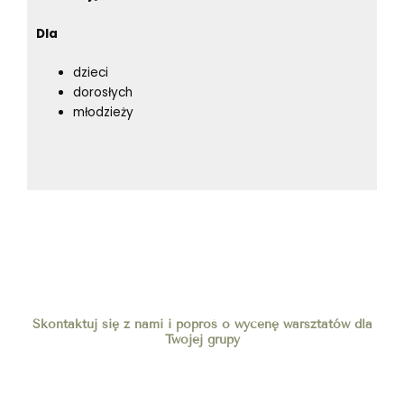
Dla
dzieci
dorosłych
młodzieży
Skontaktuj się z nami i poproś o wycenę warsztatów dla
Twojej grupy