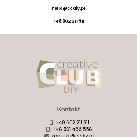
hello@ccdiy.pl
+48 602 211 911
Kontakt
+48 602 211 911
+48 501 466 558
kontakt@ccdiy.pl