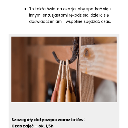
To także świetna okazja, aby spotkać się z
innymi entuzjastami rękodzieła, dzielić się
doświadczeniami i wspólnie spędzać czas.
:
Szczegóły dotyczące warsztatów
Czas zajęć – ok.
1,5
h