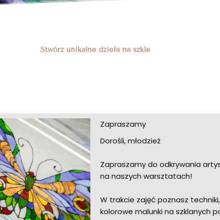
Stwórz unikalne dzieła na szkle
Zapraszamy
Dorośli, młodzież
Zapraszamy do odkrywania arty
na naszych warsztatach!
W trakcie zajęć poznasz techniki
kolorowe malunki na szklanych p