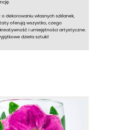
ncję.
z o dekorowaniu własnych szklanek,
taty oferują wszystko, czego
kreatywność i umiejętności artystyczne.
yjątkowe dzieła sztuki!