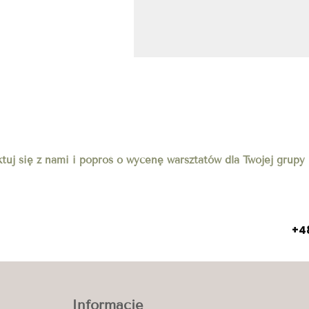
tuj się z nami i poproś o wycenę warsztatów dla Twojej grupy
+48
Informacje