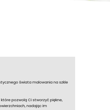
stycznego świata malowania na szkle
, które pozwolą Ci stworzyć piękne,
owierzchniach, nadając im