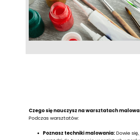
Czego się nauczysz na warsztatach malowan
Podczas warsztatów:
Poznasz techniki malowania:
Dowie się, 