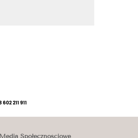
 602 211 911
Media Społecznościowe