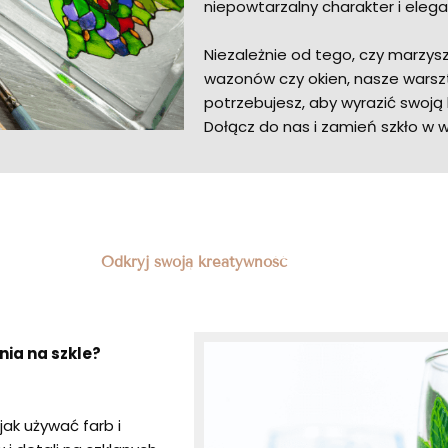
niepowtarzalny charakter i elega
Niezależnie od tego, czy marzys
wazonów czy okien, nasze warsz
potrzebujesz, aby wyrazić swoją 
Dołącz do nas i zamień szkło w w
Odkryj swoją kreatywność
ia na szkle?
jak używać farb i