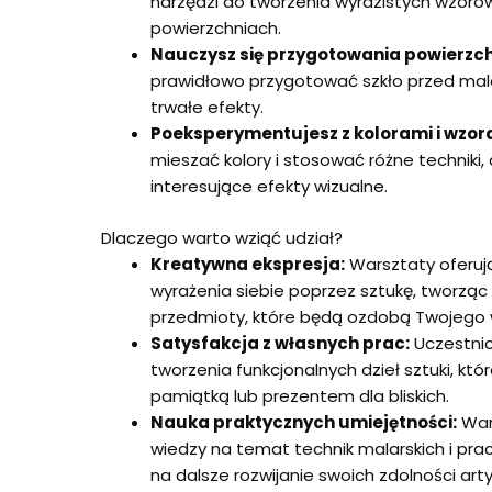
narzędzi do tworzenia wyrazistych wzorów 
powierzchniach.
Nauczysz się przygotowania powierzch
prawidłowo przygotować szkło przed ma
trwałe efekty.
Poeksperymentujesz z kolorami i wzor
mieszać kolory i stosować różne techniki,
interesujące efekty wizualne.
Dlaczego warto wziąć udział?
Kreatywna ekspresja:
Warsztaty oferują
wyrażenia siebie poprzez sztukę, tworząc
przedmioty, które będą ozdobą Twojego 
Satysfakcja z własnych prac:
Uczestnic
tworzenia funkcjonalnych dzieł sztuki, kt
pamiątką lub prezentem dla bliskich.
Nauka praktycznych umiejętności:
War
wiedzy na temat technik malarskich i pra
na dalsze rozwijanie swoich zdolności art