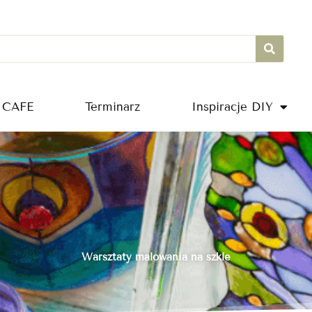
 CAFE
Terminarz
Inspiracje DIY
Warsztaty malowania na szkle