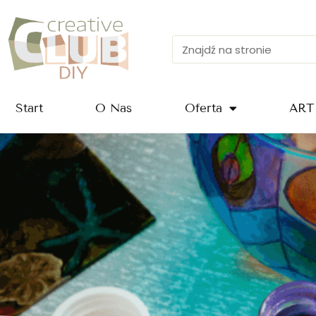
Przejdź
do
treści
Szukaj
Start
O Nas
Oferta
ART