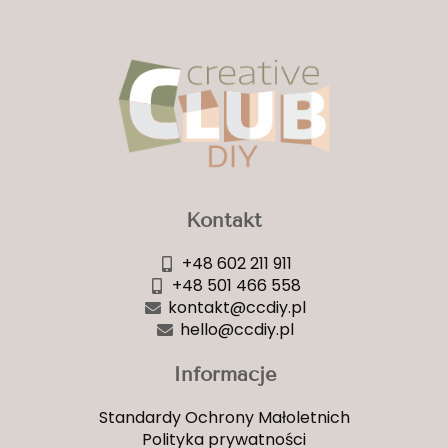
Kontakt
+48 602 211 911
+48 501 466 558
kontakt@ccdiy.pl
hello@ccdiy.pl
Informacje
Standardy Ochrony Małoletnich
Polityka prywatności