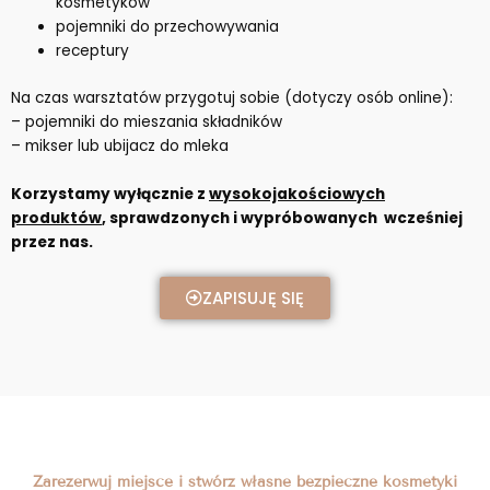
kosmetyków
pojemniki do przechowywania
receptury
Na czas warsztatów przygotuj sobie (dotyczy osób online):
– pojemniki do mieszania składników
– mikser lub ubijacz do mleka
Korzystamy wyłącznie z
wysokojakościowych
produktów
, sprawdzonych i wypróbowanych wcześniej
przez nas.
ZAPISUJĘ SIĘ
Zarezerwuj miejsce i stwórz własne bezpieczne kosmetyki