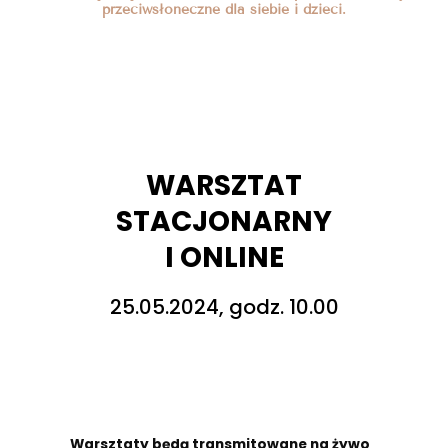
przeciwsłoneczne dla siebie i dzieci.
WARSZTAT
STACJONARNY
I ONLINE
25.05.2024, godz. 10.00
Warsztaty będą transmitowane na żywo