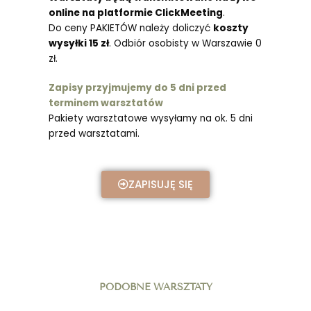
online na platformie ClickMeeting
.
Do ceny PAKIETÓW należy doliczyć
koszty
wysyłki 15 zł
. Odbiór osobisty w Warszawie 0
zł.
Zapisy przyjmujemy do 5 dni przed
terminem warsztatów
Pakiety warsztatowe wysyłamy na ok. 5 dni
przed warsztatami.
ZAPISUJĘ SIĘ
PODOBNE WARSZTATY