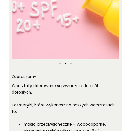
Zapraszamy
Warsztaty skierowane są wyłącznie do osób
dorosłych.
Kosmetyki, które wykonasz na naszych warsztatach
to:
masło przeciwsłoneczne – wodoodporne,
pielęgnujące skórę dla dziecka od 3 r.ż.