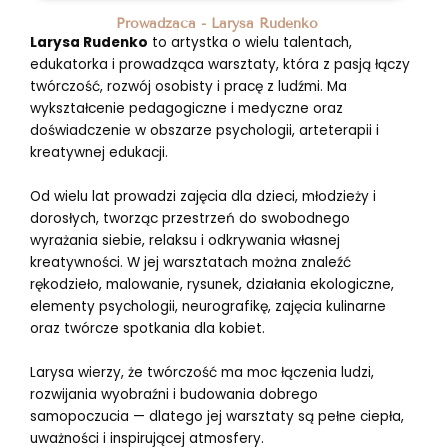
Prowadząca - Larysa Rudenko
Larysa Rudenko
to artystka o wielu talentach,
edukatorka i prowadząca warsztaty, która z pasją łączy
twórczość, rozwój osobisty i pracę z ludźmi. Ma
wykształcenie pedagogiczne i medyczne oraz
doświadczenie w obszarze psychologii, arteterapii i
kreatywnej edukacji.
Od wielu lat prowadzi zajęcia dla dzieci, młodzieży i
dorosłych, tworząc przestrzeń do swobodnego
wyrażania siebie, relaksu i odkrywania własnej
kreatywności. W jej warsztatach można znaleźć
rękodzieło, malowanie, rysunek, działania ekologiczne,
elementy psychologii, neurografikę, zajęcia kulinarne
oraz twórcze spotkania dla kobiet.
Larysa wierzy, że twórczość ma moc łączenia ludzi,
rozwijania wyobraźni i budowania dobrego
samopoczucia — dlatego jej warsztaty są pełne ciepła,
uważności i inspirującej atmosfery.