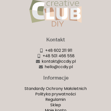
Kontakt
+48 602 211 911
+48 501 466 558
kontakt@ccdiy.pl
hello@ccdiy.pl
Informacje
Standardy Ochrony Małoletnich
Polityka prywatności
Regulamin
Sklep
Moje konto