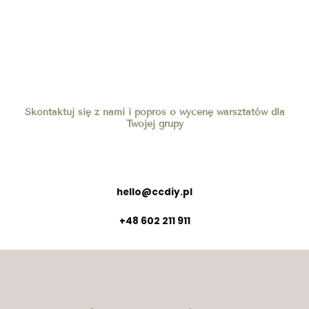
Skontaktuj się z nami i poproś o wycenę warsztatów dla
Twojej grupy
hello@ccdiy.pl
+48 602 211 911