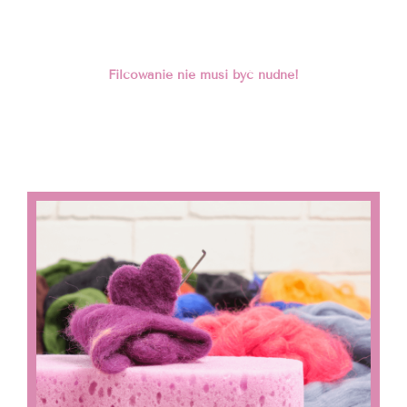
Filcowanie nie musi być nudne!