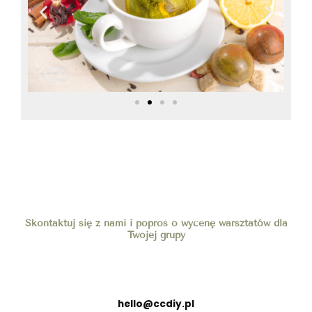
Skontaktuj się z nami i poproś o wycenę warsztatów dla
Twojej grupy
hello@ccdiy.pl