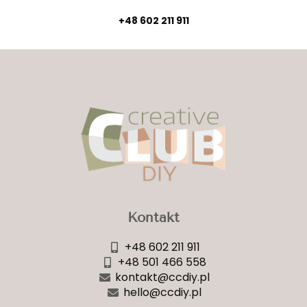
+48 602 211 911
Kontakt
+48 602 211 911
+48 501 466 558
kontakt@ccdiy.pl
hello@ccdiy.pl