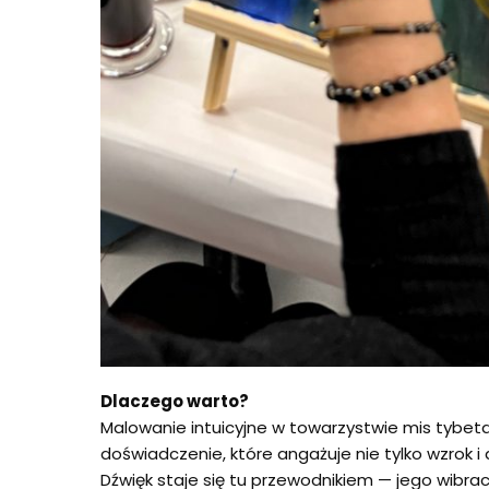
Dlaczego warto?
Malowanie intuicyjne w towarzystwie mis tybet
doświadczenie, które angażuje nie tylko wzrok i d
Dźwięk staje się tu przewodnikiem — jego wibrac