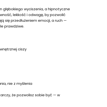
n głębokiego wyciszenia, a hipnotyczne
ność, lekkość i odwagę, by pozwolić
ją się przedłużeniem emocji, a ruch —
le prawdziwe.
wnętrznej ciszy
ia, nie z myślenia
rczy, że pozwolisz sobie być — w