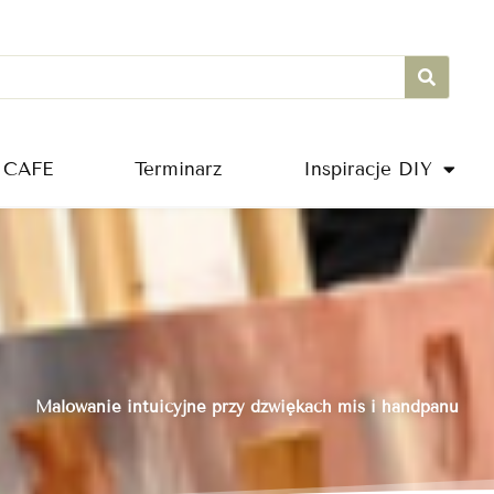
 CAFE
Terminarz
Inspiracje DIY
Malowanie intuicyjne przy dźwiękach mis i handpanu