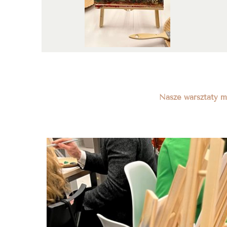
Nasze warsztaty ma