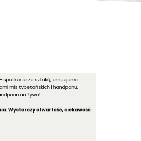
 spotkanie ze sztuką, emocjami i
ami mis tybetańskich i handpanu.
handpanu na żywo!
ia. Wystarczy otwartość, ciekawość