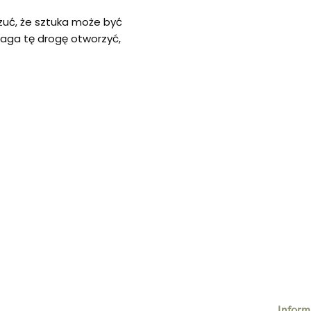
zuć, że sztuka może być
aga tę drogę otworzyć,
Inform