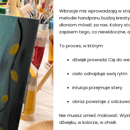
Wibracje mis wprowadzają w sta
melodie handpanu budzą kreatyw
dłoniom mówić za nas. Kolory sta
zapisem tego, co niewidoczne, a
To proces, w którym:
dźwięk prowadzi Cię do we
ciało odnajduje swój rytm
intuicja przejmuje stery
obraz powstaje z odczuwan
Nie musisz umieć malować. Wysta
dźwięku, w kolorze, w chwili.