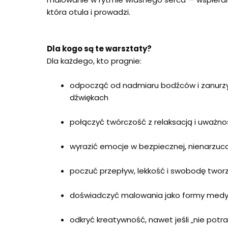
która otula i prowadzi.
Dla kogo są te warsztaty?
Dla każdego, kto pragnie:
odpocząć od nadmiaru bodźców i zanurzy
dźwiękach
połączyć twórczość z relaksacją i uważno
wyrazić emocje w bezpiecznej, nienarzuca
poczuć przepływ, lekkość i swobodę twor
doświadczyć malowania jako formy medyta
odkryć kreatywność, nawet jeśli „nie potr