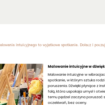
lowania intuicyjnego to wyjątkowe spotkanie. Dołącz i poczuj
Malowanie intuicyjne w dźwię
Malowanie intuicyjne w wibracja
spotkanie, w którym sztuka rodzi
poruszenia. Dźwięki płynące z i
falą, która uspokaja umysł i otw
temu pędzel zaczyna poruszać się
oczekiwań, bez oceny.