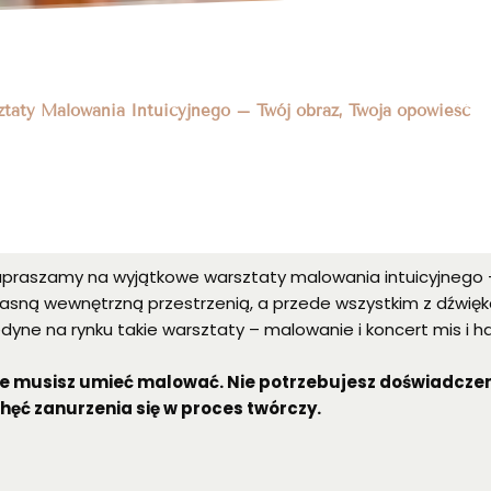
taty Malowania Intuicyjnego – Twój obraz, Twoja opowieść
praszamy na wyjątkowe warsztaty malowania intuicyjnego –
asną wewnętrzną przestrzenią, a przede wszystkim z dźwięk
dyne na rynku takie warsztaty – malowanie i koncert mis i 
ie musisz umieć malować. Nie potrzebujesz doświadczen
chęć zanurzenia się w proces twórczy.