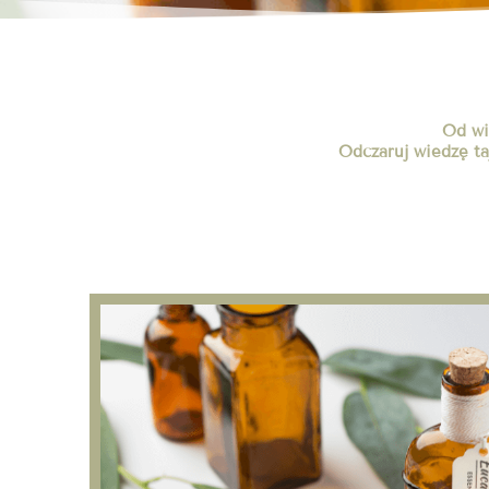
Od wi
Odczaruj wiedzę ta