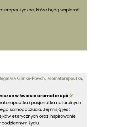
aterapeutyczne, które będą wspierać
agmara Glinka-Powch, aromaterapeutka,
iczce w świecie aromaterapii
terapeutka i pasjonatka naturalnych
ego samopoczucia. Jej misją jest
lejków eterycznych oraz inspirowanie
 codziennym życiu.