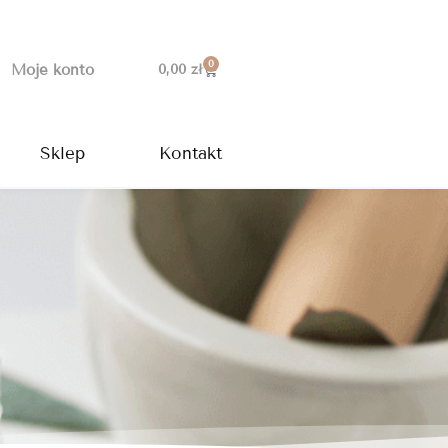
0
Wózek
Moje konto
0,00
zł
Sklep
Kontakt