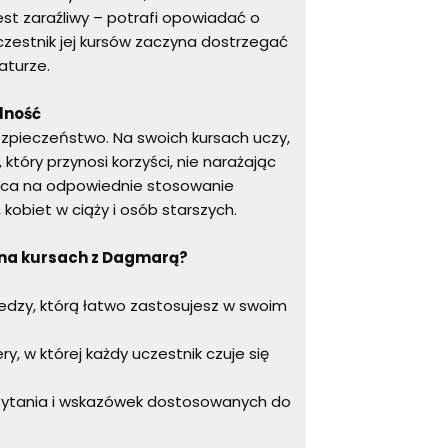
est zaraźliwy – potrafi opowiadać o
uczestnik jej kursów zaczyna dostrzegać
aturze.
lność
zpieczeństwo. Na swoich kursach uczy,
 który przynosi korzyści, nie narażając
aca na odpowiednie stosowanie
 kobiet w ciąży i osób starszych.
 na kursach z Dagmarą?
wiedzy, którą łatwo zastosujesz w swoim
ry, w której każdy uczestnik czuje się
pytania i wskazówek dostosowanych do