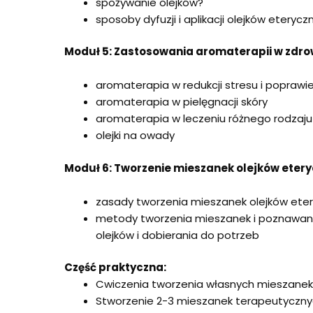
spożywanie olejków?
sposoby dyfuzji i aplikacji olejków eterycz
Moduł 5: Zastosowania aromaterapii w zdrow
aromaterapia w redukcji stresu i poprawie
aromaterapia w pielęgnacji skóry
aromaterapia w leczeniu różnego rodzaju
olejki na owady
Moduł 6: Tworzenie mieszanek olejków eter
zasady tworzenia mieszanek olejków ete
metody tworzenia mieszanek i poznawani
olejków i dobierania do potrzeb
Część praktyczna:
Cwiczenia tworzenia własnych mieszanek 
Stworzenie 2-3 mieszanek terapeutyczn