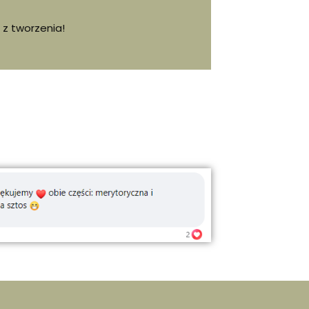
 z tworzenia!