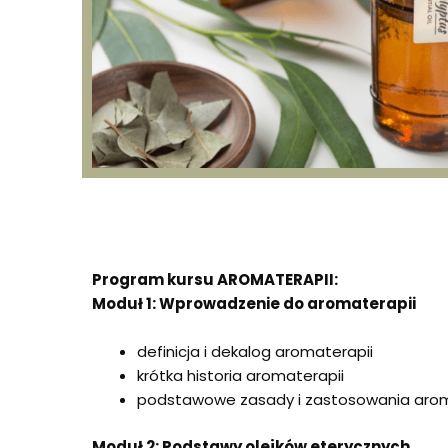
Program kursu AROMATERAPII:
Moduł 1: Wprowadzenie do aromaterapii
definicja i dekalog aromaterapii
krótka historia aromaterapii
podstawowe zasady i zastosowania arom
Moduł 2: Podstawy olejków eterycznych