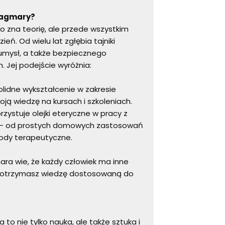
 Dagmary?
o zna teorię, ale przede wszystkim
eń. Od wielu lat zgłębia tajniki
 umysł, a także bezpiecznego
 Jej podejście wyróżnia:
lidne wykształcenie w zakresie
oją wiedzę na kursach i szkoleniach.
zystuje olejki eteryczne w pracy z
iu – od prostych domowych zastosowań
ody terapeutyczne.
a wie, że każdy człowiek ma inne
ch otrzymasz wiedzę dostosowaną do
to nie tylko nauka, ale także sztuka i