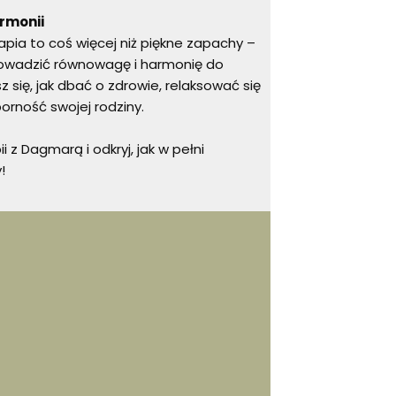
armonii
ia to coś więcej niż piękne zapachy –
rowadzić równowagę i harmonię do
 się, jak dbać o zdrowie, relaksować się
orność swojej rodziny.
z Dagmarą i odkryj, jak w pełni
!