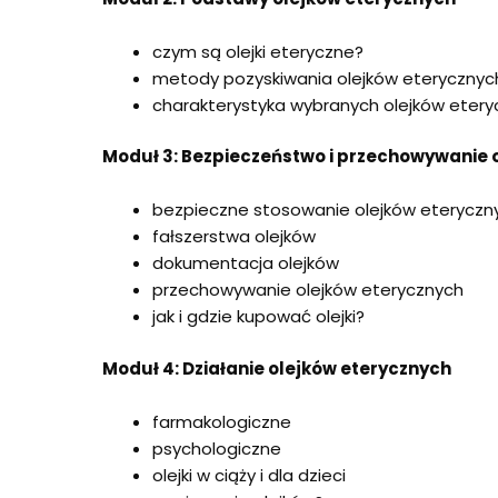
czym są olejki eteryczne?
metody pozyskiwania olejków eterycznyc
charakterystyka wybranych olejków eter
Moduł 3: Bezpieczeństwo i przechowywanie 
bezpieczne stosowanie olejków eteryczn
fałszerstwa olejków
dokumentacja olejków
przechowywanie olejków eterycznych
jak i gdzie kupować olejki?
Moduł 4: Działanie olejków eterycznych
farmakologiczne
psychologiczne
olejki w ciąży i dla dzieci