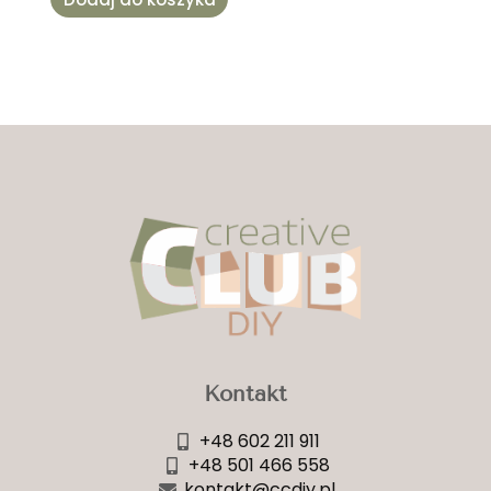
Kontakt
+48 602 211 911
+48 501 466 558
kontakt@ccdiy.pl