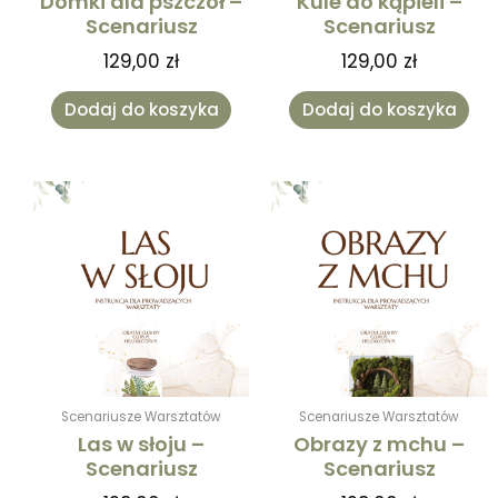
Domki dla pszczół –
Kule do kąpieli –
Scenariusz
Scenariusz
129,00
zł
129,00
zł
Dodaj do koszyka
Dodaj do koszyka
Scenariusze Warsztatów
Scenariusze Warsztatów
Las w słoju –
Obrazy z mchu –
Scenariusz
Scenariusz