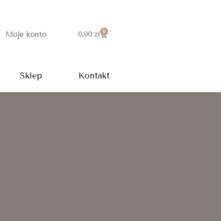
0
Wózek
Moje konto
0,00
zł
Sklep
Kontakt