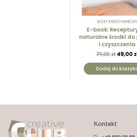
BOXY KREATYWNE DI
E-book: Receptur
naturalne środki do
i czyszczenia
49,00
z
79,00
zł
Dodaj do koszyk
Kontakt