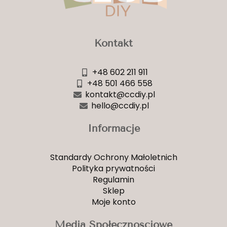
Kontakt
+48 602 211 911
+48 501 466 558
kontakt@ccdiy.pl
hello@ccdiy.pl
Informacje
Standardy Ochrony Małoletnich
Polityka prywatności
Regulamin
Sklep
Moje konto
Media Społecznościowe