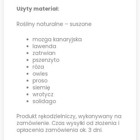
Użyty materiał:
Rośliny naturalne – suszone
mozga kanaryjska
lawenda
zatrwian
pszenżyto
róża
owies
proso
siemię
wrotycz
solidago
Produkt rękodzielniczy, wykonywany na
zamówienie. Czas wysyłki od złożenia i
opłacenia zamówienia ok. 3 dni.