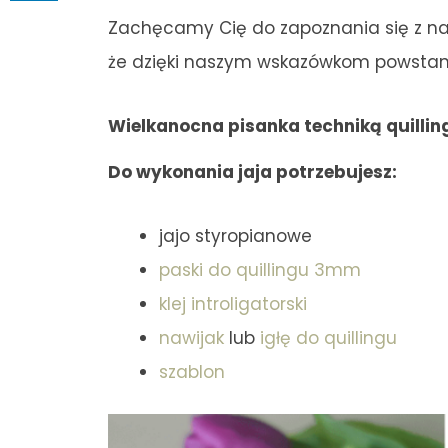
Zachęcamy Cię do zapoznania się z nas
że dzięki naszym wskazówkom powstanie
Wielkanocna pisanka techniką quillin
Do wykonania jaja potrzebujesz:
jajo styropianowe
paski do quillingu 3mm
klej introligatorski
nawijak
lub
igłę do quillingu
szablon