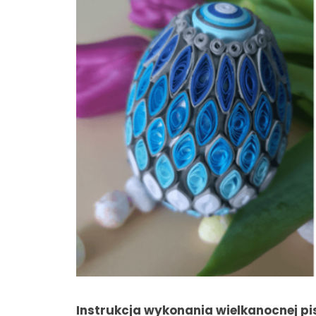
Instrukcja wykonania wielkanocnej pis