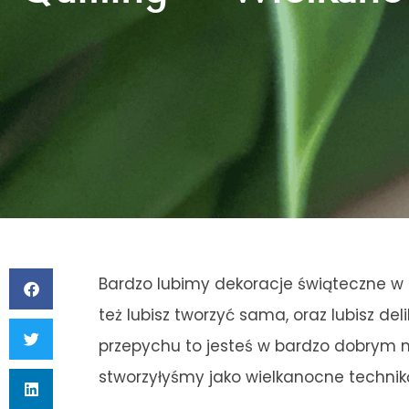
Bardzo lubimy dekoracje świąteczne w 
też lubisz tworzyć sama, oraz lubisz d
przepychu to jesteś w bardzo dobrym m
stworzyłyśmy jako wielkanocne techniką