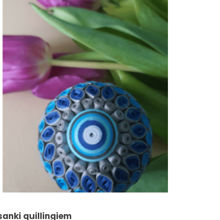
anki quillingiem