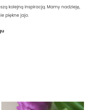
zą kolejną inspiracją. Mamy nadzieję,
 piękne jajo.
gu