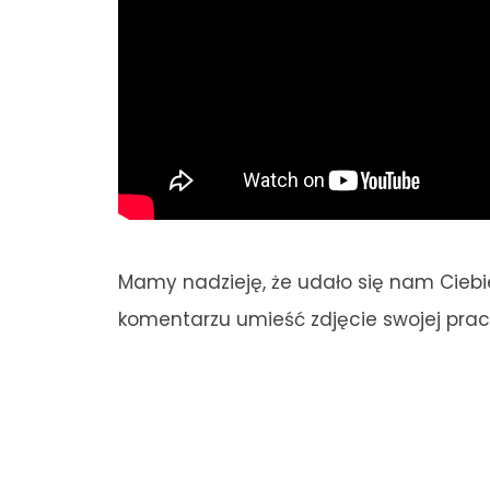
Mamy nadzieję, że udało się nam Cieb
komentarzu umieść zdjęcie swojej pra