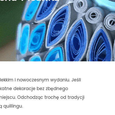
lekkim i nowoczesnym wydaniu. Jeśli
elikatne dekoracje bez zbędnego
iejscu. Odchodząc trochę od tradycji
 quillingu.