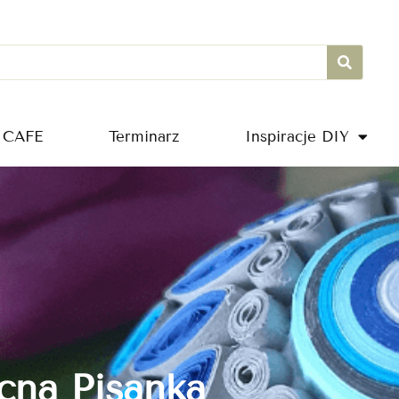
 CAFE
Terminarz
Inspiracje DIY
cna Pisanka