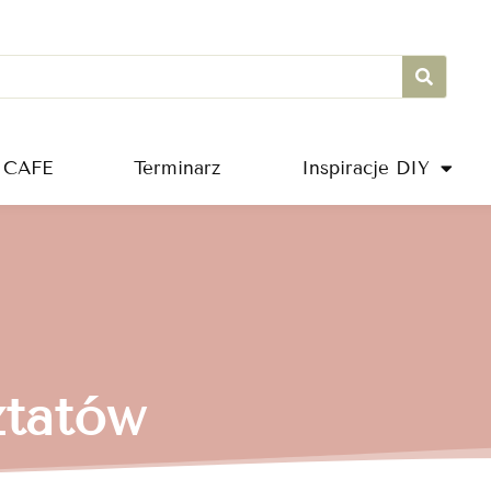
 CAFE
Terminarz
Inspiracje DIY
ztatów