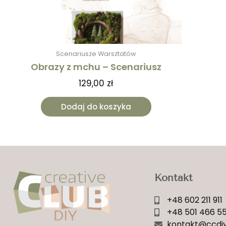
Scenariusze Warsztatów
Obrazy z mchu – Scenariusz
129,00
zł
Dodaj do koszyka
Kontakt
+48 602 211 911
+48 501 466 5
kontakt@ccdiy