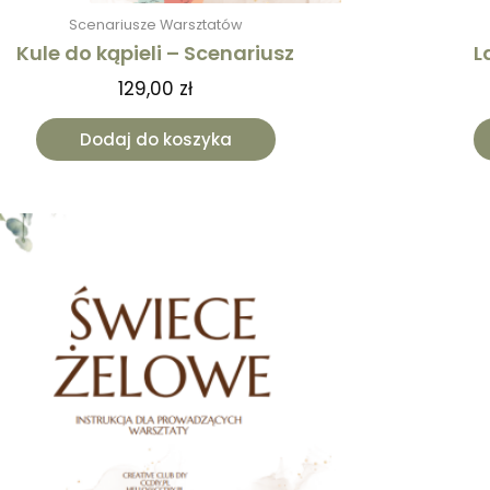
Scenariusze Warsztatów
Kule do kąpieli – Scenariusz
L
129,00
zł
Dodaj do koszyka