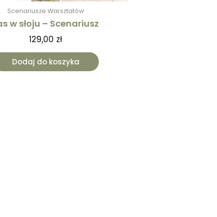
Scenariusze Warsztatów
as w słoju – Scenariusz
129,00
zł
Dodaj do koszyka