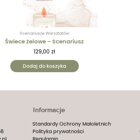
Scenariusze Warsztatów
Świece żelowe – Scenariusz
129,00
zł
Dodaj do koszyka
Informacje
Standardy Ochrony Małoletnich
58
Polityka prywatności
.pl
Regulamin